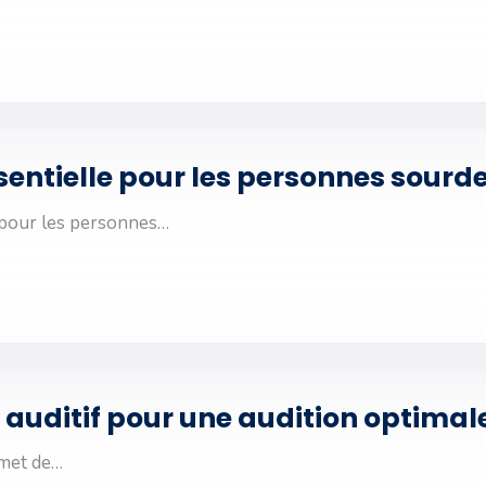
essentielle pour les personnes sou
 pour les personnes…
 auditif pour une audition optimal
rmet de…