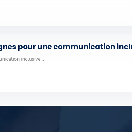
ignes pour une communication incl
nication inclusive…