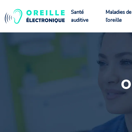
Santé
Maladies de
auditive
l’oreille
O