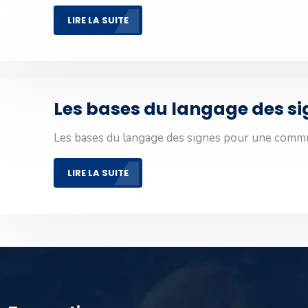
LIRE LA SUITE
Les bases du langage des s
Les bases du langage des signes pour une commu
LIRE LA SUITE