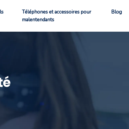
ls
Téléphones et accessoires pour
Blog
malentendants
té