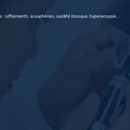
e : sifflements, acouphènes, surdité brusque, hyperacousie…