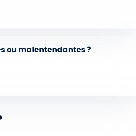
rdes ou malentendantes ?
e