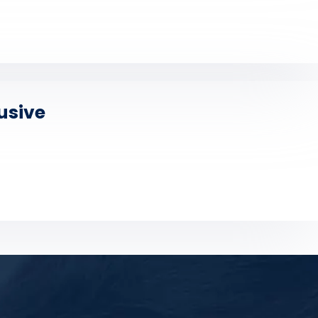
usive