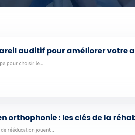
eil auditif pour améliorer votre a
pe pour choisir le…
 orthophonie : les clés de la réhab
s de rééducation jouent…