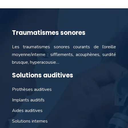
Traumatismes sonores
Les traumatismes sonores courants de l’oreille
moyenne/interne : sifflements, acouphènes, surdité
brusque, hyperacousie…
Solutions auditives
Prothèses auditives
Implants auditifs
Aides auditives
Solutions internes