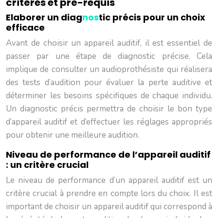
critères et pré-requis
Elaborer un diag
nos
tic précis pour un choix
efficace
Avant de choisir un appareil auditif, il est essentiel de
passer par une étape de diag
nos
tic précise. Cela
implique de consulter un audioprothésiste qui réalisera
des tests d’audition pour évaluer la perte auditive et
déterminer les besoins spécifiques de chaque individu.
Un diag
nos
tic précis permettra de choisir le bon type
d’appareil auditif et d’effectuer les réglages appropriés
pour obtenir une meilleure audition.
Niveau de performance de l’appareil auditif
: un critère crucial
Le niveau de performance d’un appareil auditif est un
critère crucial à prendre en compte lors du choix. Il est
important de choisir un appareil auditif qui correspond à